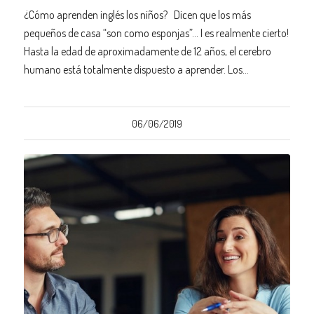
¿Cómo aprenden inglés los niños? Dicen que los más
pequeños de casa “son como esponjas”… I es realmente cierto!
Hasta la edad de aproximadamente de 12 años, el cerebro
humano está totalmente dispuesto a aprender. Los…
06/06/2019