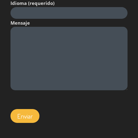
Idioma (requerido)
Mensaje
Por favor, deja este campo vacío.