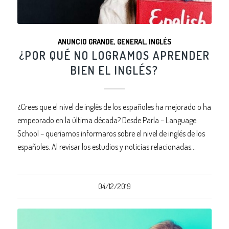
ANUNCIO GRANDE
,
GENERAL
,
INGLÉS
¿POR QUÉ NO LOGRAMOS APRENDER
BIEN EL INGLÉS?
¿Crees que el nivel de inglés de los españoles ha mejorado o ha
empeorado en la última década? Desde Parla – Language
School – queríamos informaros sobre el nivel de inglés de los
españoles. Al revisar los estudios y noticias relacionadas…
04/12/2019