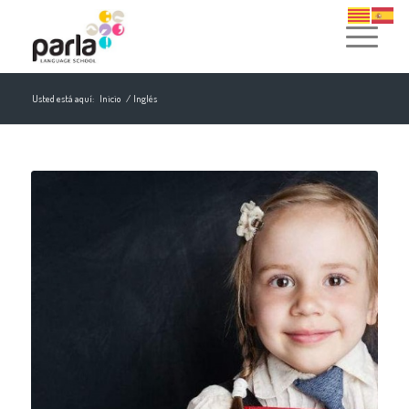
Usted está aquí:
Inicio
/
Inglés