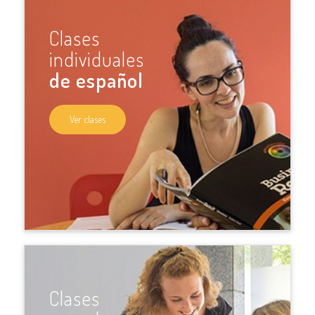
Clases
individuales
de español
Ver clases
Clases