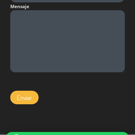
Mensaje
Por favor, deja este campo vacío.