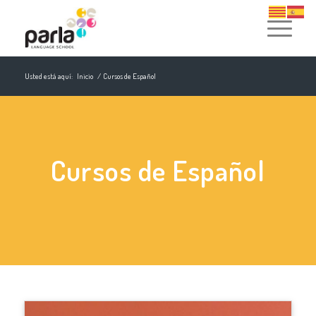
Usted está aquí:
Inicio
/
Cursos de Español
Cursos de Español