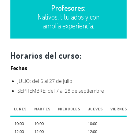
Profesores:
Nativos, titulados y con
amplia experiencia.
Horarios del curso:
Fechas
JULIO: del 6 al 27 de julio
SEPTIEMBRE: del 7 al 28 de septiembre
LUNES
MARTES
MIÉRCOLES
JUEVES
VIERNES
10:00 –
10:00 –
10:00 –
12:00
12:00
12:00