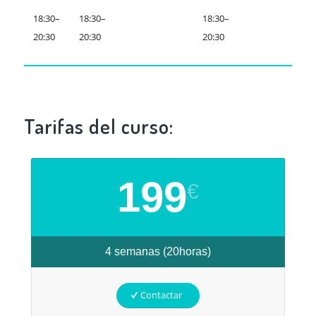
18:30–
18:30–
18:30–
20:30
20:30
20:30
Tarifas del curso:
199
€
4 semanas (20horas)
Contactar