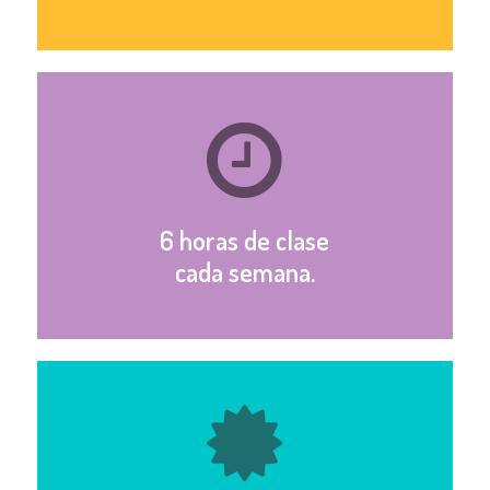
6 horas de clase
cada semana.