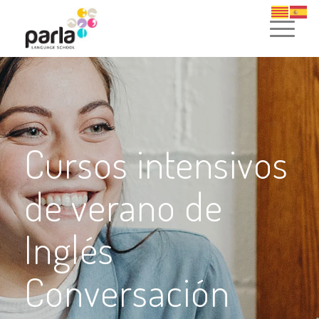
Cursos intensivos
de verano de
Inglés
Conversación