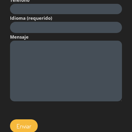
Teléfono
Idioma (requerido)
Mensaje
Por favor, deja este campo vacío.