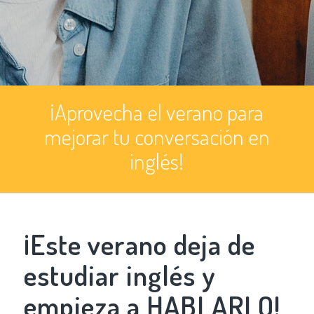
¡Aprovecha el verano para
mejorar tu conversación en
inglés!
¡Este verano deja de
estudiar inglés y
empieza a HABLARLO!