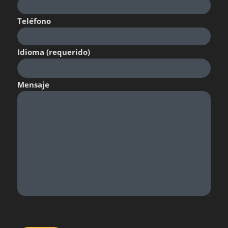
Teléfono
Idioma (requerido)
Mensaje
Por favor, deja este campo vacío.