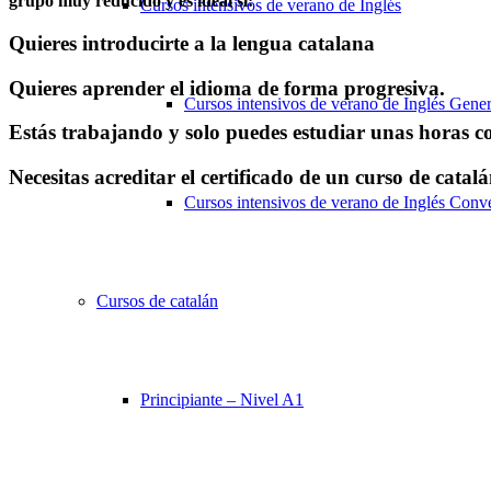
grupo muy reducido y es ideal si:
Cursos intensivos de verano de Inglés
Quieres introducirte a la lengua catalana
Quieres aprender el idioma de forma progresiva.
Cursos intensivos de verano de Inglés Gener
Estás trabajando y solo puedes estudiar unas horas co
Necesitas acreditar el certificado de un curso de catal
Cursos intensivos de verano de Inglés Conv
Cursos de catalán
Principiante – Nivel A1