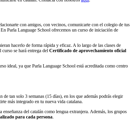
relacionarte con amigos, con vecinos, comunicarte con el colegio de tus
 En Parla Language School ofrecemos un curso de iniciación de
uieran hacerlo de forma rápida y eficaz. A lo largo de las clases de
l curso se hará entrega del
Certificado de aprovechamiento oficial
urso ideal, ya que Parla Language School está acreditada como centro
lán de tan solo 3 semanas (15 días), en los que además podrás elegir
tirte más integrado en tu nueva vida catalana.
 la enseñanza del catalán como lengua extranjera. Además, los grupos
ializado para cada persona
.