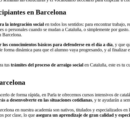
cipiantes en Barcelona
a la integración social
en todos los sentidos: para encontrar trabajo, 
les o personales cuando se mudan a Cataluña, o simplemente por gusto.
en Barcelona.
r los conocimientos básicos para defenderse en el día a día
, y que q
 de forma dinámica para que el alumno vaya progresando, y al finalizar e
ra tus
trámites del proceso de arraigo social
en Cataluña, este es tu c
Barcelona
hacerlo de forma rápida, en Parla te ofrecemos cursos intensivos de cata
ás a desenvolverte en las situaciones cotidianas
, y te ayudarán a sen
arcelona en nuestra academia son nativos, titulados y especializados en
s por clase, lo que
asegura un aprendizaje de gran calidad y espec