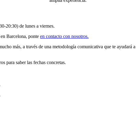
amplia experiencia.
30-20:30) de lunes a viernes.
s en Barcelona, ponte
en contacto con nosotros.
mucho más, a través de una metodología comunicativa que te ayudará a en
s para saber las fechas concretas.
0
0