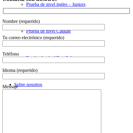
Prueba de nivel ingles – Juniors
Nombre (requerido)
Prueba de nivel Catalán
Tu correo electrónico (requerido)
Teléfono
Prueba de nivel Español
Idioma (requerido)
Sobre nosotros
Mensaje
Noticias