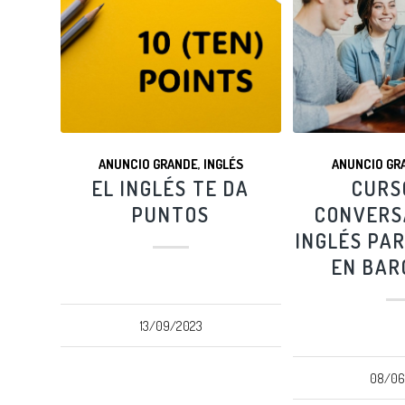
ANUNCIO GRANDE
,
INGLÉS
ANUNCIO GR
EL INGLÉS TE DA
CURS
PUNTOS
CONVERS
INGLÉS PA
EN BAR
13/09/2023
08/06