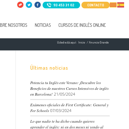
93 453 31 02
CONTACTO
BRE NOSOTROS
NOTICIAS
CURSOS DE INGLÉS ONLINE
Usted está aquí:
Inicio
/
Anuncio Grande
Últimas noticias
Potencia tu Inglés este Verano:¡Descubre los
Beneficios de nuestros Cursos Intensivos de inglés
en Barcelona!
21/05/2024
Exámenes oficiales de First Certificate: General y
For Schools
07/03/2024
Lo que nadie te ha dicho cuando quieres
aprender el inglés: ni en dos meses ni yendo al