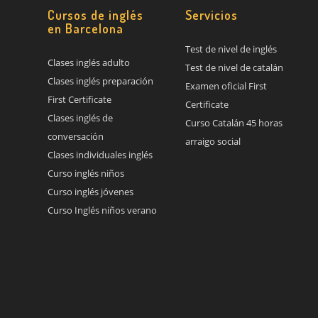
Cursos de inglés
Servicios
en Barcelona
Test de nivel de inglés
Clases inglés adulto
Test de nivel de catalán
Clases inglés preparación
Examen oficial First
First Certificate
Certificate
Clases inglés de
Curso Catalán 45 horas
conversación
arraigo social
Clases individuales inglés
Curso inglés niños
Curso inglés jóvenes
Curso Inglés niños verano