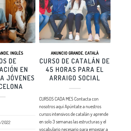
ANDE
,
INGLÉS
ANUNCIO GRANDE
,
CATALÀ
OS DE
CURSO DE CATALÁN DE
ACIÓN EN
45 HORAS PARA EL
RA JÓVENES
ARRAIGO SOCIAL
CELONA
CURSOS CADA MES Contacta con
nosotros aquí Apúntate a nuestros
cursos intensivos de catalán y aprende
en solo 3 semanas las estructuras y el
/2022
vocabulario necesario para empezar a