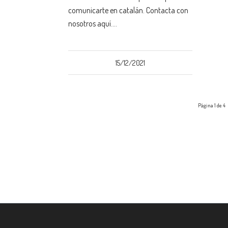
comunicarte en catalán. Contacta con
nosotros aquí.…
15/12/2021
Página 1 de 4