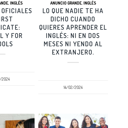
ANDE
,
INGLÉS
ANUNCIO GRANDE
,
INGLÉS
OFICIALES
LO QUE NADIE TE HA
IRST
DICHO CUANDO
ICATE:
QUIERES APRENDER EL
L Y FOR
INGLÉS: NI EN DOS
OOLS
MESES NI YENDO AL
EXTRANJERO.
/2024
14/02/2024