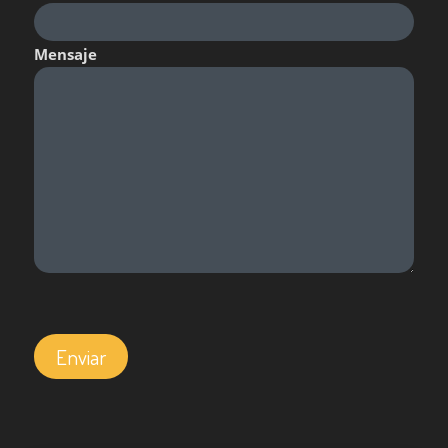
Mensaje
Por favor, deja este campo vacío.