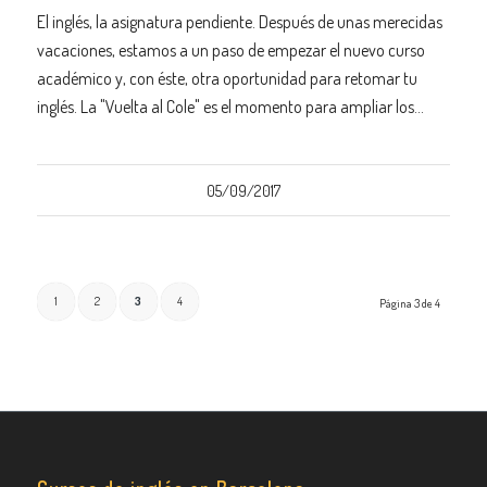
El inglés, la asignatura pendiente. Después de unas merecidas
vacaciones, estamos a un paso de empezar el nuevo curso
académico y, con éste, otra oportunidad para retomar tu
inglés. La "Vuelta al Cole" es el momento para ampliar los…
05/09/2017
1
2
3
4
Página 3 de 4