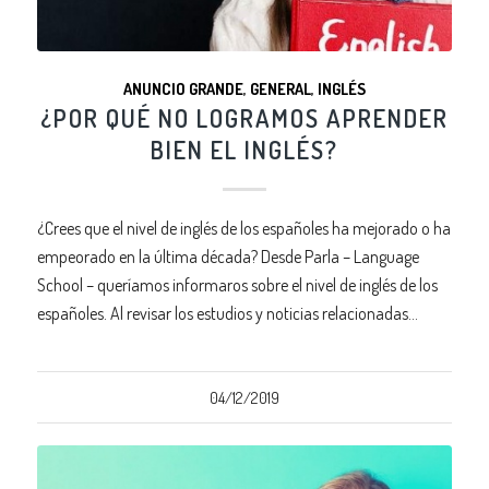
ANUNCIO GRANDE
,
GENERAL
,
INGLÉS
¿POR QUÉ NO LOGRAMOS APRENDER
BIEN EL INGLÉS?
¿Crees que el nivel de inglés de los españoles ha mejorado o ha
empeorado en la última década? Desde Parla – Language
School – queríamos informaros sobre el nivel de inglés de los
españoles. Al revisar los estudios y noticias relacionadas…
04/12/2019