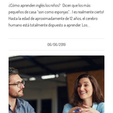
¿Cómo aprenden inglés los niños? Dicen que los más
pequeños de casa “son como esponjas”… I es realmente cierto!
Hasta la edad de aproximadamente de 12 años, el cerebro
humano está totalmente dispuesto a aprender. Los…
06/06/2019