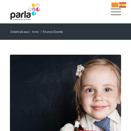
Usted está aquí:
Inicio
/
Anuncio Grande