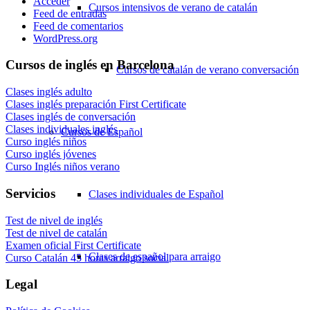
Acceder
Cursos intensivos de verano de catalán
Feed de entradas
Feed de comentarios
WordPress.org
Cursos de inglés en Barcelona
Cursos de catalán de verano conversación
Clases inglés adulto
Clases inglés preparación First Certificate
Clases inglés de conversación
Clases individuales inglés
Cursos de Español
Curso inglés niños
Curso inglés jóvenes
Curso Inglés niños verano
Servicios
Clases individuales de Español
Test de nivel de inglés
Test de nivel de catalán
Examen oficial First Certificate
Clases de español para arraigo
Curso Catalán 45 horas arraigo social
Legal