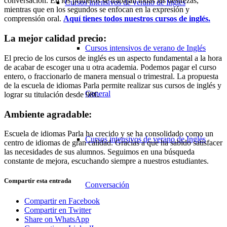
conversación. En los primeros se trabajan todas las destrezas,
Cursos intensivos de verano de Inglés
mientras que en los segundos se enfocan en la expresión y
comprensión oral.
Aquí tienes todos nuestros cursos de inglés.
La mejor calidad precio:
Cursos intensivos de verano de Inglés
El precio de los cursos de inglés es un aspecto fundamental a la hora
de acabar de escoger una u otra academia. Podemos pagar el curso
entero, o fraccionarlo de manera mensual o trimestral. La propuesta
de la escuela de idiomas Parla permite realizar sus cursos de inglés y
General
lograr su titulación desde 98€.
Ambiente agradable:
Escuela de idiomas Parla ha crecido y se ha consolidado como un
Cursos intensivos de verano de Inglés
centro de idiomas de gran calidad. Gracias a que ha sabido satisfacer
las necesidades de sus alumnos. Seguimos en una búsqueda
constante de mejora, escuchando siempre a nuestros estudiantes.
Compartir esta entrada
Conversación
Compartir en Facebook
Compartir en Twitter
Share on WhatsApp