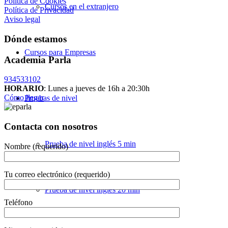
Política de Cookies
Cursos en el extranjero
Política de Privacidad
Aviso legal
Dónde estamos
Cursos para Empresas
Academia Parla
934533102
HORARIO
: Lunes a jueves de 16h a 20:30h
Cómo llegar
Pruebas de nivel
Contacta con nosotros
Prueba de nivel inglés 5 min
Nombre (requerido)
Tu correo electrónico (requerido)
Prueba de nivel inglés 20 min
Teléfono