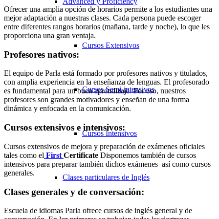
Advanced y Proficiency
Ofrecer una amplia opción de horarios permite a los estudiantes una
mejor adaptación a nuestras clases. Cada persona puede escoger
entre diferentes rangos horarios (mañana, tarde y noche), lo que les
proporciona una gran ventaja.
Cursos Extensivos
Profesores nativos:
El equipo de Parla está formado por profesores nativos y titulados,
con amplia experiencia en la enseñanza de lenguas. El profesorado
Cursos Semi-intensivos
es fundamental para un buen aprendizaje. Por eso, nuestros
profesores son grandes motivadores y enseñan de una forma
dinámica y enfocada en la comunicación.
Cursos extensivos e intensivos:
Cursos Intensivos
Cursos extensivos de mejora y preparación de exámenes oficiales
tales como el
First
Certificate
Disponemos también de cursos
intensivos para preparar también dichos exámenes así como cursos
generales.
Clases particulares de Inglés
Clases generales y de conversación:
Escuela de idiomas Parla ofrece cursos de inglés general y de