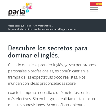
Usted está aquí:
Inicio
/
Anuncio Grande
/
Lo que nadie te ha dicho cuando quieres aprender el inglés: ni en dos ...
Descubre los secretos para
dominar el inglés.
Cuando decides aprender inglés, ya sea por razones
personales o profesionales, es común caer en la
trampa de las expectativas poco realistas. Nos
inundan con ideas preconcebidas sobre
cuánto tiempo se necesita o qué métodos son los
más efectivos. Sin embargo, la realidad dista mucho
de estas suposiciones. Acompáñanos mientras