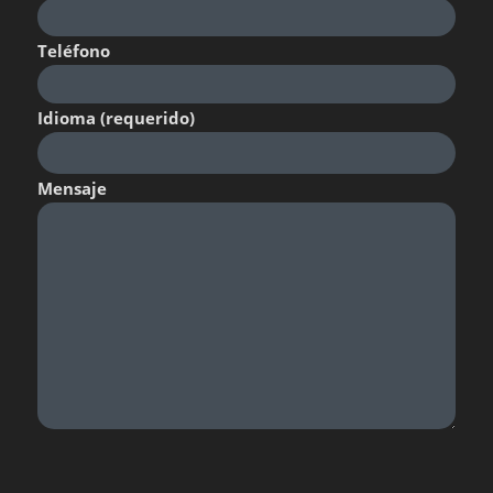
Teléfono
Idioma (requerido)
Mensaje
Por favor, deja este campo vacío.