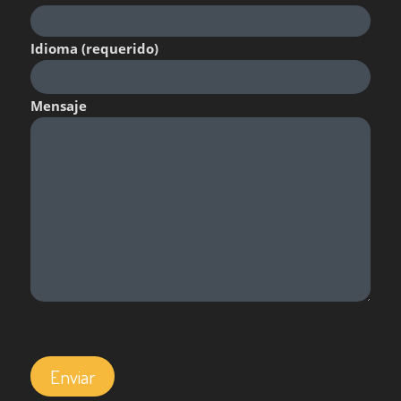
Idioma (requerido)
Mensaje
Por favor, deja este campo vacío.