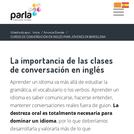
Usted está aquí:
Inicio
/
Anuncio Grande
/
CURSOS DE CONVERSACIÓN EN INGLÉS PARA JÓVENES EN BARCELONA
La importancia de las clases
de conversación en inglés
Aprender un idioma va más allá de estudiar la
gramática, el vocabulario o los verbos. Aprender un
idioma es saber comunicarse, hacerse entender,
mantener conversaciones reales fuera de guion.
La
destreza oral es totalmente necesaria para
dominar un idioma
, por lo que deberíamos
desarrollarla y valorarla más de lo que