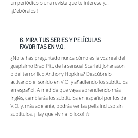
un periódico o una revista que te interese y…
¡¡Debóralos!!
6. MIRA TUS SERIES Y PELÍCULAS
FAVORITAS EN V.O.
¿No te has preguntado nunca cómo es la voz real del
guapísimo Brad Pitt, de la sensual Scarlett Johansson
o del terrorífico Anthony Hopkins? Descúbrelo
activando el sonido en V.O. y añadiendo los subtítulos
en español. A medida que vayas aprendiendo más
inglés, cambiarás los subtítulos en español por los de
V.O. y, más adelante, podrás ver las pelis incluso sin
subtítulos. ¡Hay que vivir a lo loco! ☆