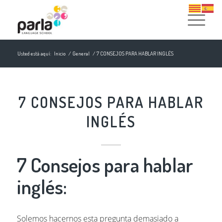
Usted está aquí:
Inicio
/
General
/
7 CONSEJOS PARA HABLAR INGLÉS
7 CONSEJOS PARA HABLAR
INGLÉS
7 Consejos para hablar
inglés:
Solemos hacernos esta pregunta demasiado a