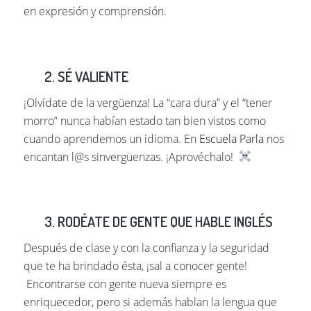
en expresión y comprensión.
2. SÉ VALIENTE
¡Olvídate de la vergüenza! La “cara dura” y el “tener
morro” nunca habían estado tan bien vistos como
cuando aprendemos un idioma. En
Escuela Parla
nos
encantan l@s sinvergüenzas. ¡Aprovéchalo!
3. RODÉATE DE GENTE QUE HABLE INGLÉS
Después de clase y con la confianza y la seguridad
que te ha brindado ésta, ¡sal a conocer gente!
Encontrarse con gente nueva siempre es
enriquecedor, pero si además hablan la lengua que