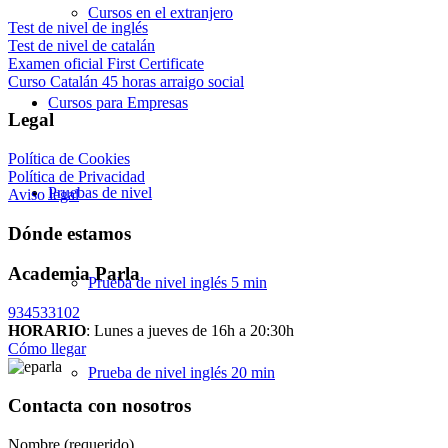
Cursos en el extranjero
Test de nivel de inglés
Test de nivel de catalán
Examen oficial First Certificate
Curso Catalán 45 horas arraigo social
Cursos para Empresas
Legal
Política de Cookies
Política de Privacidad
Pruebas de nivel
Aviso legal
Dónde estamos
Academia Parla
Prueba de nivel inglés 5 min
934533102
HORARIO
: Lunes a jueves de 16h a 20:30h
Cómo llegar
Prueba de nivel inglés 20 min
Contacta con nosotros
Nombre (requerido)