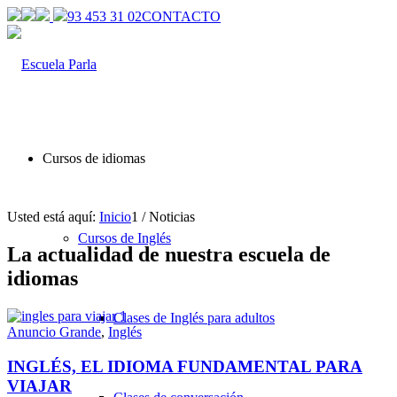
93 453 31 02
CONTACTO
Cursos de idiomas
Usted está aquí:
Inicio
1
/
Noticias
Cursos de Inglés
La actualidad de nuestra escuela de
idiomas
Clases de Inglés para adultos
Anuncio Grande
,
Inglés
INGLÉS, EL IDIOMA FUNDAMENTAL PARA
VIAJAR