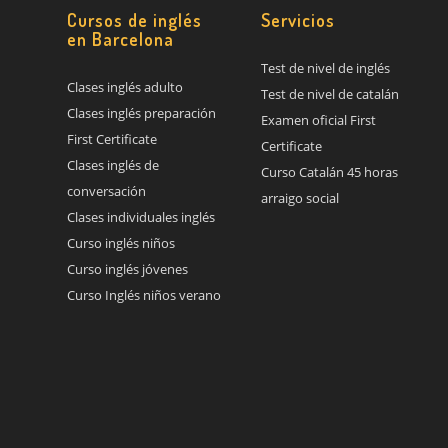
Cursos de inglés
Servicios
en Barcelona
Test de nivel de inglés
Clases inglés adulto
Test de nivel de catalán
Clases inglés preparación
Examen oficial First
First Certificate
Certificate
Clases inglés de
Curso Catalán 45 horas
conversación
arraigo social
Clases individuales inglés
Curso inglés niños
Curso inglés jóvenes
Curso Inglés niños verano