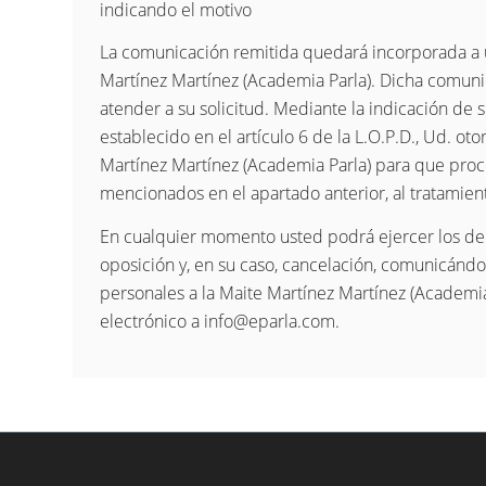
indicando el motivo
La comunicación remitida quedará incorporada a 
Martínez Martínez (Academia Parla). Dicha comunic
atender a su solicitud. Mediante la indicación de
establecido en el artículo 6 de la L.O.P.D., Ud. o
Martínez Martínez (Academia Parla) para que proc
mencionados en el apartado anterior, al tratamient
En cualquier momento usted podrá ejercer los der
oposición y, en su caso, cancelación, comunicándo
personales a la Maite Martínez Martínez (Academia
electrónico a info@eparla.com.