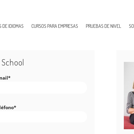
 DE IDIOMAS
CURSOS PARA EMPRESAS
PRUEBAS DE NIVEL
SO
 School
mail*
léfono*