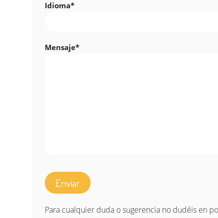
Idioma*
Mensaje*
Por favor, deja este campo vacío.
Para cualquier duda o sugerencia no dudéis en p