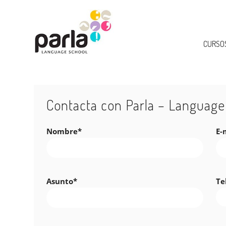
CURSOS
Contacta con Parla – Language
Nombre*
E-
Asunto*
Te