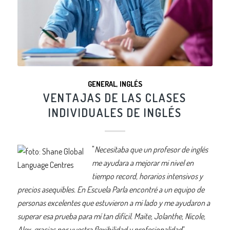
GENERAL
,
INGLÉS
VENTAJAS DE LAS CLASES
INDIVIDUALES DE INGLÉS
"
Necesitaba que un profesor de inglés
me ayudara a mejorar mi nivel en
tiempo record, horarios intensivos y
precios asequibles. En Escuela Parla encontré a un equipo de
personas excelentes que estuvieron a mi lado y me ayudaron a
superar esa prueba para mí tan difícil. Maite, Jolanthe, Nicole,
Alex, gracias por vuestra flexibilidad y profesionalidad
”.