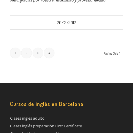
20/12/2012
1
2
3
4
Página 3 de 4
Cursos de inglés en Barcelona
Clases inglés adulto
Clases inglés preparación First Certificate