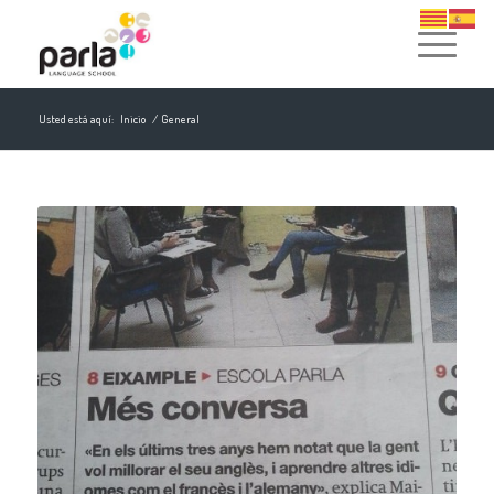
Usted está aquí:
Inicio
/
General