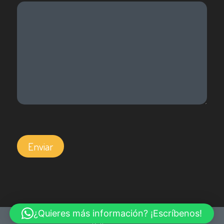
Por favor, deja este campo vacío.
¿Quieres más información? ¡Escríbenos!
© Copyright - Escuela Parla