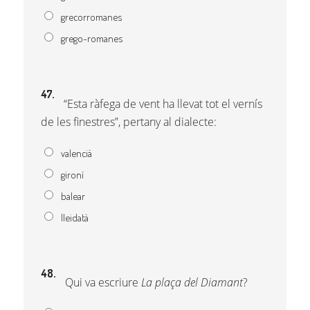
grecorromanes
grego-romanes
47.
“Esta ràfega de vent ha llevat tot el vernís
de les finestres”, pertany al dialecte:
valencià
gironí
balear
lleidatà
48.
Qui va escriure
La plaça del Diamant
?