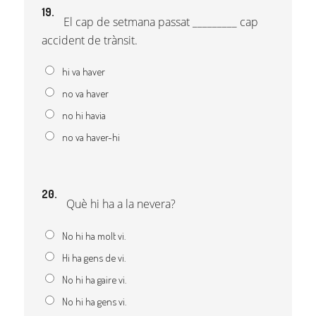
19.
El cap de setmana passat _________ cap
accident de trànsit.
hi va haver
no va haver
no hi havia
no va haver-hi
20.
Què hi ha a la nevera?
No hi ha molt vi.
Hi ha gens de vi.
No hi ha gaire vi.
No hi ha gens vi.