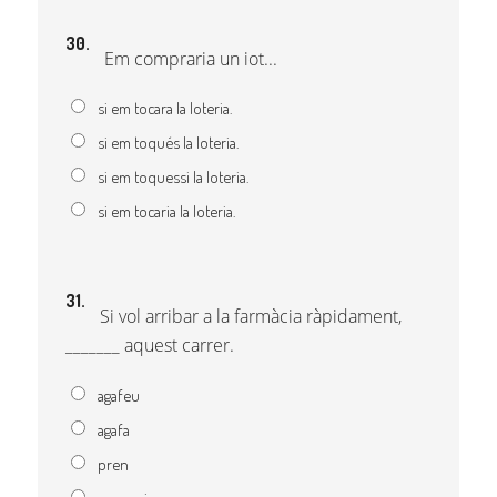
30.
Em compraria un iot...
si em tocara la loteria.
si em toqués la loteria.
si em toquessi la loteria.
si em tocaria la loteria.
31.
Si vol arribar a la farmàcia ràpidament,
_______ aquest carrer.
agafeu
agafa
pren