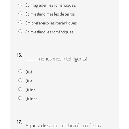
Jo m’agraden les romàntiques.
Jo m’estimo més les de terror.
Em prefereixo les romàntiques.
Jo m’estimo les romàntiques.
16.
______ nenes més intel·ligents!
Què
Que
Quins
Quines
17.
Aquest dissabte celebraré una festa a