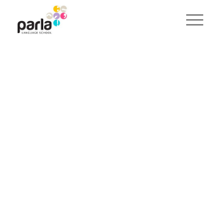
Prueba de nivel
de catalán