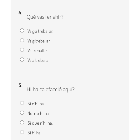
4.
Què vas fer ahir?
Vaig a treballar.
Vaig treballar.
Va treballar.
Va a treballar.
5.
Hi ha calefacció aquí?
Sí n’hi ha.
No, no hi ha.
Sí que n’hi ha.
Sí hi ha.