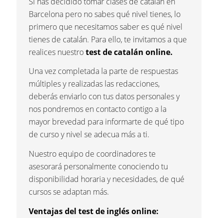
Si has decidido tomar clases de catalán en
Barcelona pero no sabes qué nivel tienes, lo
primero que necesitamos saber es qué nivel
tienes de catalán. Para ello, te invitamos a que
realices nuestro
test de catalán online.
Una vez completada la parte de respuestas
múltiples y realizadas las redacciones,
deberás enviarlo con tus datos personales y
nos pondremos en contacto contigo a la
mayor brevedad para informarte de qué tipo
de curso y nivel se adecua más a ti.
Nuestro equipo de coordinadores te
asesorará personalmente conociendo tu
disponibilidad horaria y necesidades, de qué
cursos se adaptan más.
Ventajas del test de inglés online: