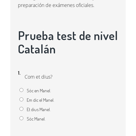
preparación de exámenes oficiales.
Prueba test de nivel
Catalán
1.
Com et dius?
Sóc en Manel.
Em dic el Manel.
Et dius Manel.
Sóc Manel.